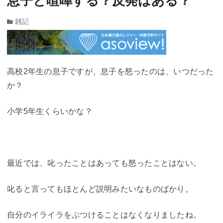
息子と喧嘩する？反発はある？
雑記
高校2年生の息子ですが、息子を怒ったのは、いつだった
か？
小学5年生くらいかな？
最近では、叱ったことはあっても怒ったことはない。
叱ると言ってもほとんど説明みたいなものばかり。
自分のイライラをぶつけることはなくなりましたね。