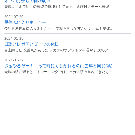
オフ明けからの怪我明け
先週は、オフ明けの練習で怪我をしてから、金曜日にチーム練習…
2024-07-29
夏休みに入りましたー
今年も夏休みに入りましたー。 学校もそうですが、チームも夏休…
2024-01-29
日課とレガテとダーツの休日
自主練した 改善点があった レガテのオプションを増やす 次のフ…
2024-01-22
さぁやるぞー！！って時にくじかれるのは去年と同じ(笑)
先週の話に遡ると、トレーニングでは、自分の積み重ねてきたも…